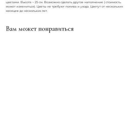
цветами. Высота ~ 25 см. Возможно сделать другое наполнение ( стоимость
может измениться). Цветы не требуют полива и ухода. Цветут от нескольких
месяцев до нескольких лет.
Вам может понравиться
ERROR:Not found category