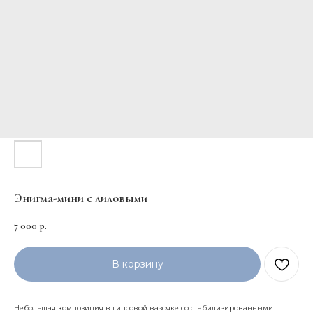
Энигма-мини с лиловыми
7 000
р.
В корзину
Небольшая композиция в гипсовой вазочке со стабилизированными