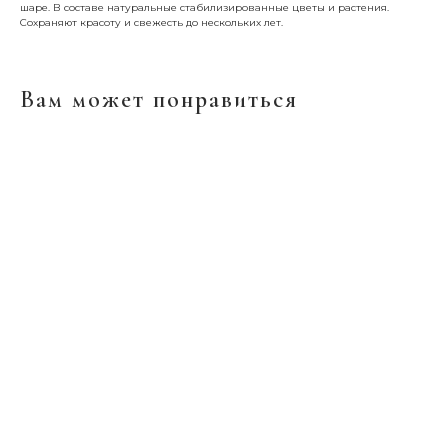
шаре. В составе натуральные стабилизированные цветы и растения.
Сохраняют красоту и свежесть до нескольких лет.
Вам может понравиться
ERROR:Not found category