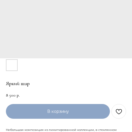
Яркий шар
8 500
р.
В корзину
Небольшая композиция из лимитированной коллекции, в стеклянном