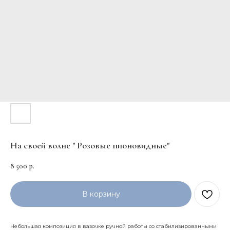
На своей волне " Розовые пионовидные"
8 500
р.
В корзину
Небольшая композиция в вазочке ручной работы со стабилизированными