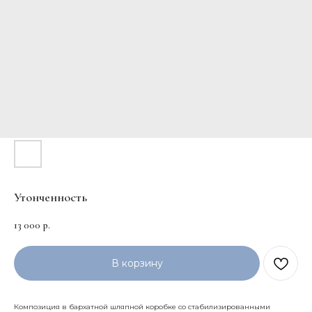
Утонченность
13 000
р.
В корзину
Композиция в бархатной шляпной коробке со стабилизированными