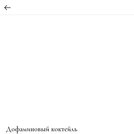
Дофаминовый коктейль