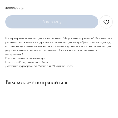
20000,00
р.
В корзину
Интерьерная композиция из коллекции "На уровне гормонов". Все цветы и
растения в составе - натуральные. Композиция не требует полива и ухода,
сохраняет цветение от нескольких месяцев до нескольких лет. Композиция
двухсторонняя - разное исполнение с 2 сторон - можно менять по
настроению!
В единственном экземпляре!
Высота ~ 33 см, ширина ~ 35 см.
Доставка курьером по Москве и МО/самовывоз.
Вам может понравиться