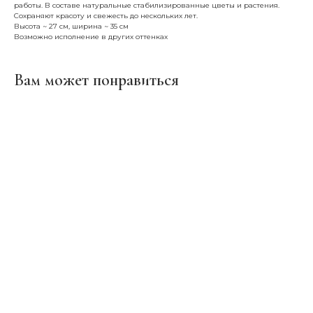
работы. В составе натуральные стабилизированные цветы и растения.
Сохраняют красоту и свежесть до нескольких лет.
Высота ~ 27 см, ширина ~ 35 см
Возможно исполнение в других оттенках
Вам может понравиться
ERROR:Not found category