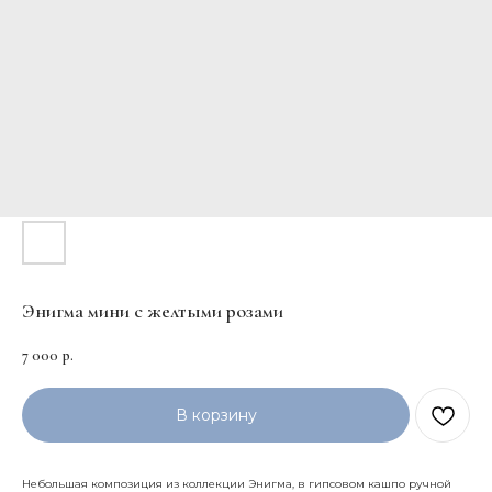
Энигма мини с желтыми розами
7 000
р.
В корзину
Небольшая композиция из коллекции Энигма, в гипсовом кашпо ручной