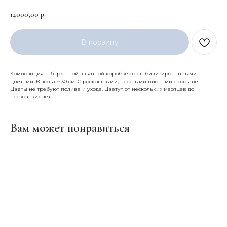
14000,00
р.
В корзину
Композиция в бархатной шляпной коробке со стабилизированными
цветами. Высота ~ 30 см. С роскошными, нежными пионами с составе.
Цветы не требуют полива и ухода. Цветут от нескольких месяцев до
нескольких лет.
Вам может понравиться