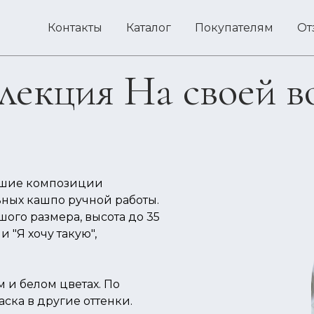
Контакты
Каталог
Покупателям
От
лекция На своей в
льшие композиции
ьных кашпо ручной работы.
ого размера, высота до 35
 "Я хочу такую",
 и белом цветах. По
ска в другие оттенки.