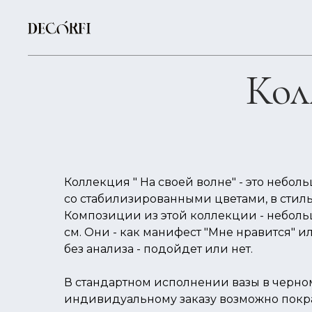
Кол
Коллекция " На своей волне" - это небо
со стабилизированными цветами, в стил
Композиции из этой коллекции - небольш
см. Они - как манифест "Мне нравится" или
без анализа - подойдет или нет.
В стандартном исполнении вазы в черном
индивидуальному заказу возможно покра