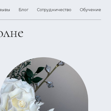
зывы
Блог
Сотрудничество
Обучение
олне